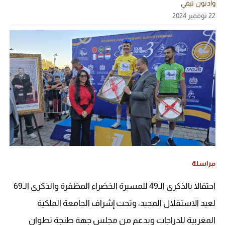
وادنون تيفي
22 نوفمبر 2024
مراسلة
احتفالا بالذكرى الـ49 للمسيرة الخضراء المظفرة والذكرى الـ69
لعيد الاستقلال المجيد، وتحت إشراف الجامعة الملكية
المغربية للدراجات وبدعم من مجلس جهة طنجة تطوان