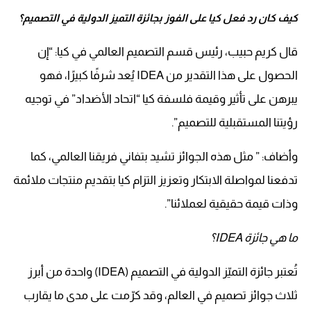
كيف كان رد فعل كيا على الفوز بجائزة التميز الدولية في التصميم؟
قال كريم حبيب، رئيس قسم التصميم العالمي في كيا: “إن
الحصول على هذا التقدير من IDEA يُعد شرفًا كبيرًا، فهو
يبرهن على تأثير وقيمة فلسفة كيا “اتحاد الأضداد” في توجيه
رؤيتنا المستقبلية للتصميم”.
وأضاف: ” مثل هذه الجوائز تشيد بتفاني فريقنا العالمي، كما
تدفعنا لمواصلة الابتكار وتعزيز التزام كيا بتقديم منتجات ملائمة
وذات قيمة حقيقية لعملائنا”.
ما هي جائزة IDEA؟
تُعتبر جائزة التميّز الدولية في التصميم (IDEA) واحدة من أبرز
ثلاث جوائز تصميم في العالم، وقد كرّمت على مدى ما يقارب