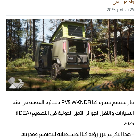
وادنون تيفي
26 سبتمبر 2025
فاز تصميم سيارة كيا PV5 WKNDR بالجائزة الفضية في فئة
السيارات والنقل لجوائز التميّز الدولية في التصميم (IDEA)
2025
– هذا التكريم يبرز رؤية كيا المستقبلية للتصميم وقدرتها