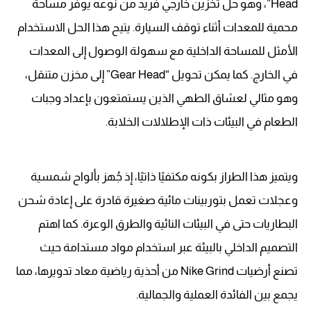
Head”، وهو حل تخزين خارجي فريد من نوعه يوفر مساحة
محمية للمعدات أثناء توقف السيارة. يتيح هذا الحل الاستخدام
الأمثل للمساحة الداخلية مع سهولة الوصول إلى المعدات
في الخارج. كما يمكن تحويل “Gear Head” إلى مخزن متنقل،
وهو مثالي لعشاق الطهي الذين يستمتعون بإعداد وجبات
الطعام في البيئات ذات الإطلالات الخلابة.
ويتميز هذا الطراز بكونه مكتفيًا ذاتيًا، إذ جُهز بألواح شمسية
وعجلات تعمل بتوربينات مائية صغيرة قادرة على إعادة شحن
البطاريات حتى في البيئات النائية والطرق الوعرة. كما اهتم
التصميم الداخلي بالبيئة عبر استخدام مواد مستدامة حيث
تصنع أرضيات Nike Grind من أحذية رياضية معاد تدويرها، مما
يجمع بين الفائدة العملية والجمالية.