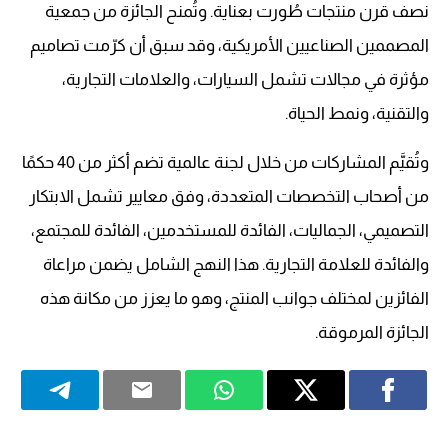
نصف قرن منتجات طُورت بعناية. وتُمنح الجائزة من جمعية
المصممين الصناعيين الأمريكية، وقد سبق أن كرّمت تصاميم
مؤثرة في مجالات تشمل السيارات، والعلامات التجارية،
والتقنية، ونمط الحياة.
وتُقيَّم المشاركات من خلال لجنة عالمية تضم أكثر من 40 حكمًا
من أصحاب التخصصات المتعددة، وفق معايير تشمل الابتكار
التصميمي، الجماليات، الفائدة للمستخدمين، الفائدة للمجتمع،
والفائدة للعلامة التجارية. هذا النهج الشامل يضمن مراعاة
الفائزين لمختلف جوانب المنتج، وهو ما يعزز من مكانة هذه
الجائزة المرموقة.